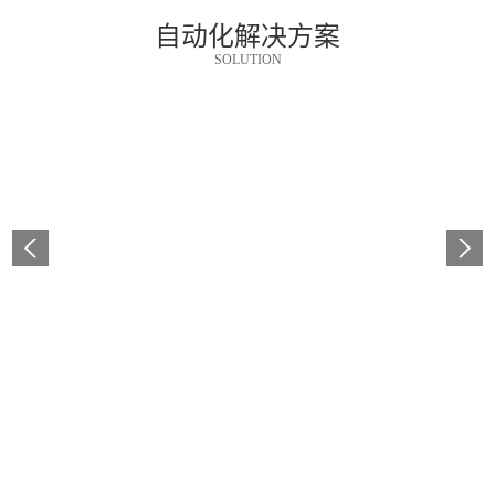
自动化解决方案
SOLUTION