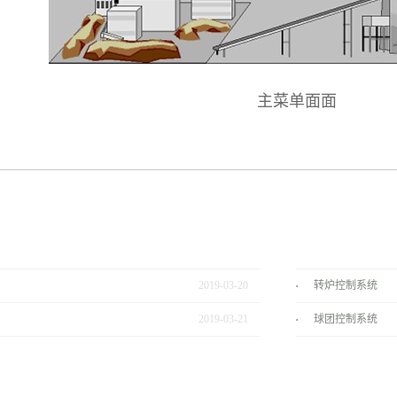
主菜单面面
2019
-
03
-
20
转炉控制系统
2019
-
03
-
21
球团控制系统