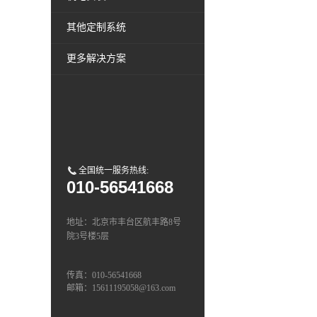
其他定制系统
更多解决方案
全国统一服务热线:
010-56541668
地址：北京市丰台区航丰路8号
院3号楼5层
传真：010-56541668
邮箱：15611195058@163.com