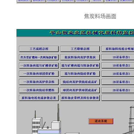
焦炭料场画面