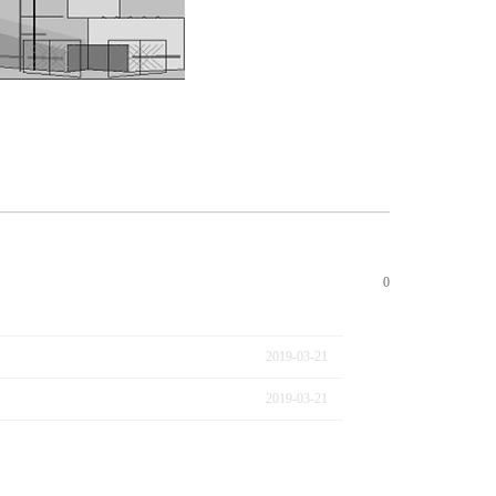
0
2019
-
03
-
21
2019
-
03
-
21