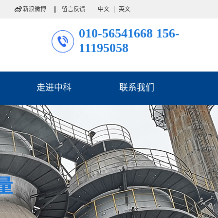
新浪微博
留言反馈
中文
英文
010-56541668
156-
11195058
走进中科
联系我们