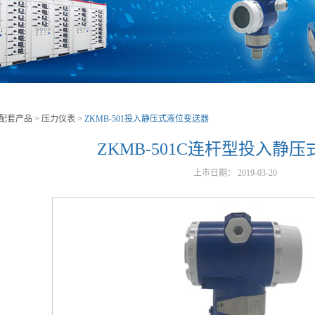
配套产品
>
压力仪表
>
ZKMB-501投入静压式液位变送器
ZKMB-501C连杆型投入静
上市日期：
2019-03-20