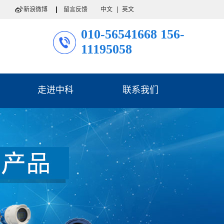
新浪微博
留言反馈
中文
英文
010-56541668
156-
11195058
走进中科
联系我们