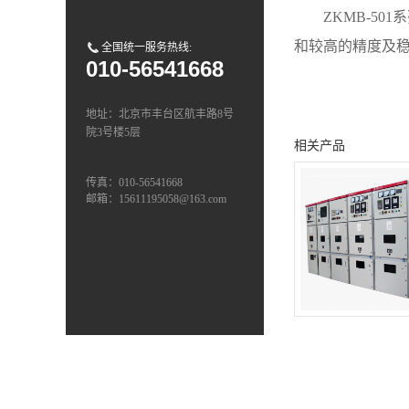
ZKMB-5
和较高的精度及
全国统一服务热线:
010-56541668
地址：北京市丰台区航丰路8号
院3号楼5层
相关产品
传真：010-56541668
邮箱：15611195058@163.com