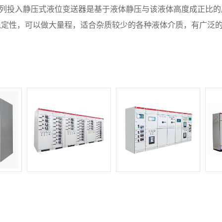
01系列投入静压式液位变送器是基于液体静压与该液体高度成正
稳定性，可以做大量程，适合杂质较少的各种液体介质，有广泛