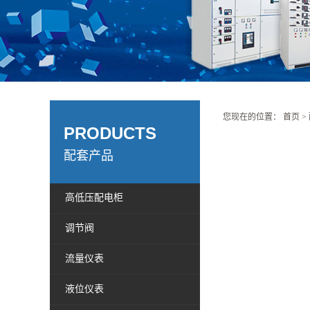
您现在的位置：
首页
>
PRODUCTS
配套产品
高低压配电柜
调节阀
流量仪表
液位仪表